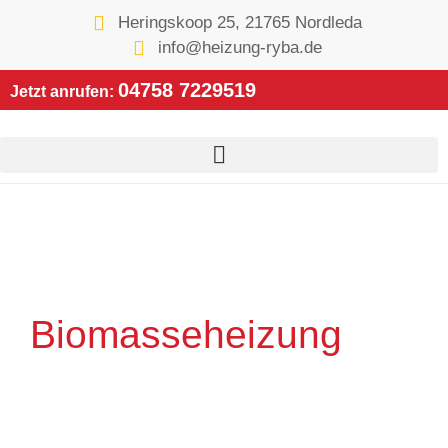
Heringskoop 25, 21765 Nordleda
info@heizung-ryba.de
04758 7229519
Jetzt anrufen:
Biomasse­heizung