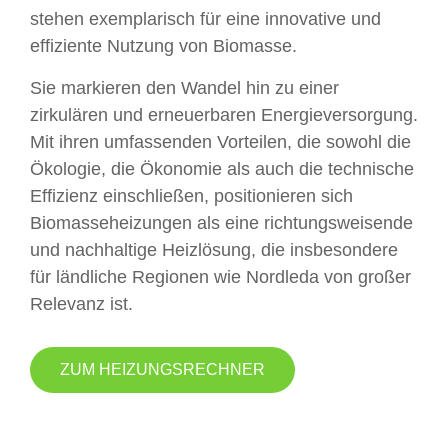
stehen exemplarisch für eine innovative und
effiziente Nutzung von Biomasse.
Sie markieren den Wandel hin zu einer
zirkulären und erneuerbaren Energieversorgung.
Mit ihren umfassenden Vorteilen, die sowohl die
Ökologie, die Ökonomie als auch die technische
Effizienz einschließen, positionieren sich
Biomasseheizungen als eine richtungsweisende
und nachhaltige Heizlösung, die insbesondere
für ländliche Regionen wie Nordleda von großer
Relevanz ist.
ZUM HEIZUNGSRECHNER