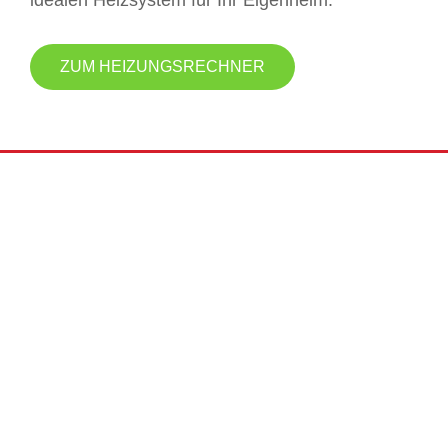
idealen Heizsystem für Ihr Eigenheim.
ZUM HEIZUNGSRECHNER