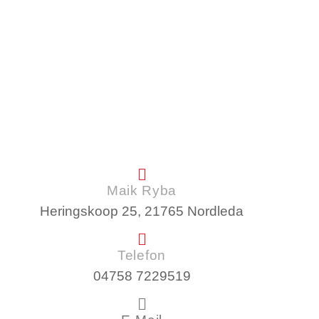
Maik Ryba
Heringskoop 25, 21765 Nordleda
Telefon
04758 7229519