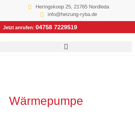
Heringskoop 25, 21765 Nordleda
info@heizung-ryba.de
04758 7229519
Jetzt anrufen:
Wärmepumpe