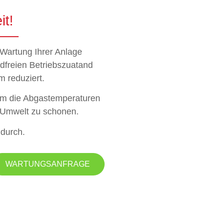
it!
Wartung Ihrer Anlage
ndfreien Betriebszuatand
 reduziert.
em die Abgastemperaturen
 Umwelt zu schonen.
 durch.
WARTUNGSANFRAGE