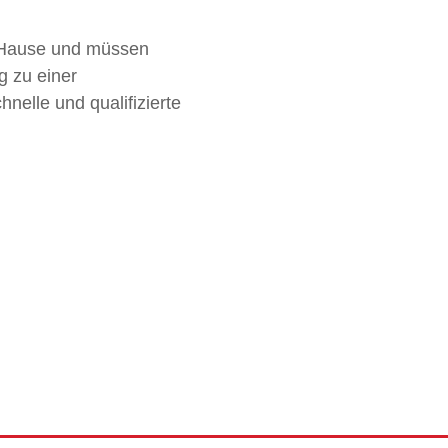
h Hause und müssen
g zu einer
nelle und qualifizierte