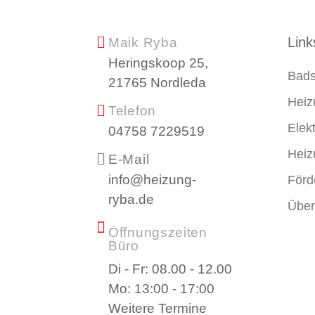
Link
Maik Ryba
Heringskoop 25,
Bads
21765 Nordleda
Heiz
Telefon
Elek
04758 7229519
Heiz
E-Mail
info@heizung-
Förd
ryba.de
Über
Öffnungszeiten
Büro
Di - Fr: 08.00 - 12.00
Mo: 13:00 - 17:00
Weitere Termine